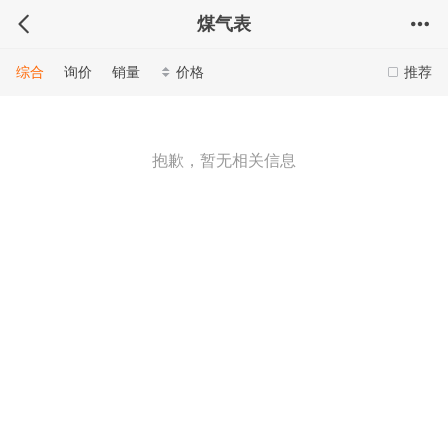
煤气表
综合
询价
销量
价格
推荐
抱歉，暂无相关信息