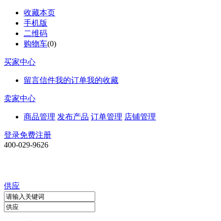
收藏本页
手机版
二维码
购物车
(
0
)
买家中心
留言信件
我的订单
我的收藏
卖家中心
商品管理
发布产品
订单管理
店铺管理
登录
免费注册
400-029-9626
供应