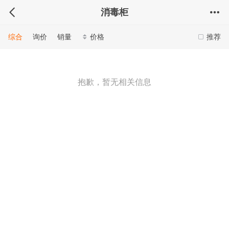
消毒柜
综合
询价
销量
价格
推荐
抱歉，暂无相关信息