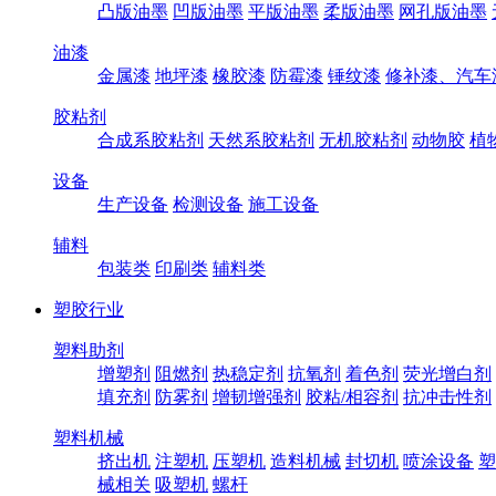
凸版油墨
凹版油墨
平版油墨
柔版油墨
网孔版油墨
油漆
金属漆
地坪漆
橡胶漆
防霉漆
锤纹漆
修补漆、汽车
胶粘剂
合成系胶粘剂
天然系胶粘剂
无机胶粘剂
动物胶
植
设备
生产设备
检测设备
施工设备
辅料
包装类
印刷类
辅料类
塑胶行业
塑料助剂
增塑剂
阻燃剂
热稳定剂
抗氧剂
着色剂
荧光增白剂
填充剂
防雾剂
增韧增强剂
胶粘/相容剂
抗冲击性剂
塑料机械
挤出机
注塑机
压塑机
造料机械
封切机
喷涂设备
塑
械相关
吸塑机
螺杆