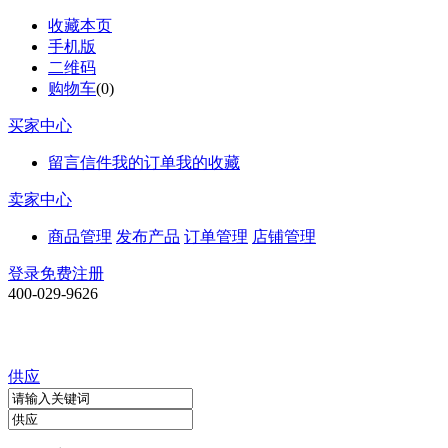
收藏本页
手机版
二维码
购物车
(
0
)
买家中心
留言信件
我的订单
我的收藏
卖家中心
商品管理
发布产品
订单管理
店铺管理
登录
免费注册
400-029-9626
供应