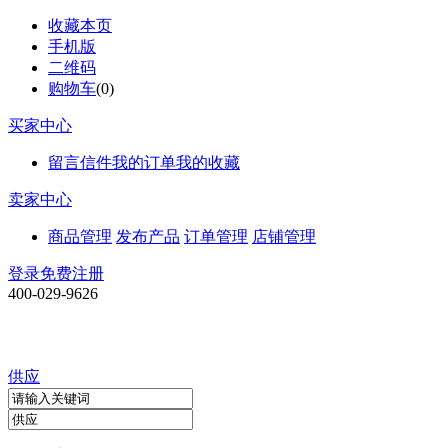
收藏本页
手机版
二维码
购物车
(
0
)
买家中心
留言信件
我的订单
我的收藏
卖家中心
商品管理
发布产品
订单管理
店铺管理
登录
免费注册
400-029-9626
供应