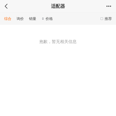
适配器
综合
询价
销量
价格
推荐
抱歉，暂无相关信息