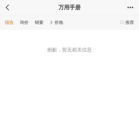
万用手册
综合
询价
销量
价格
推荐
抱歉，暂无相关信息