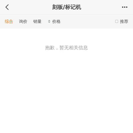
刻板/标记机
综合
询价
销量
价格
推荐
抱歉，暂无相关信息