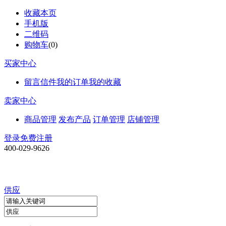
收藏本页
手机版
二维码
购物车
(
0
)
买家中心
留言信件
我的订单
我的收藏
卖家中心
商品管理
发布产品
订单管理
店铺管理
登录
免费注册
400-029-9626
供应