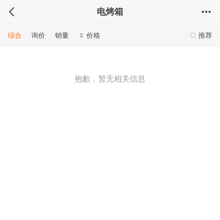
电烤箱
综合
询价
销量
价格
推荐
抱歉，暂无相关信息