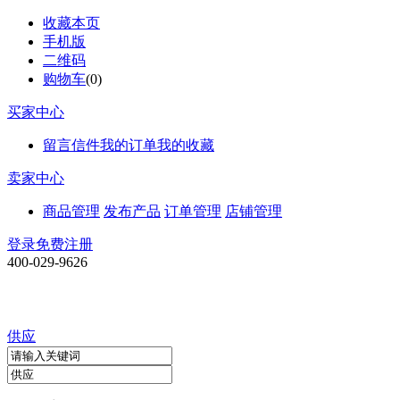
收藏本页
手机版
二维码
购物车
(
0
)
买家中心
留言信件
我的订单
我的收藏
卖家中心
商品管理
发布产品
订单管理
店铺管理
登录
免费注册
400-029-9626
供应