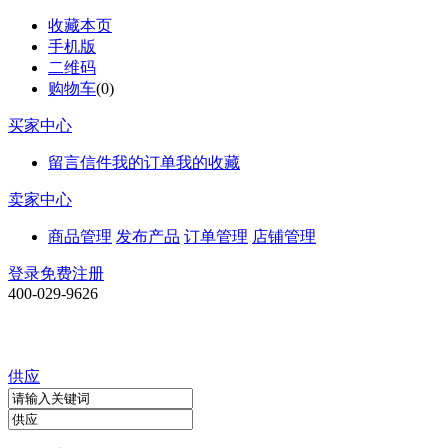
收藏本页
手机版
二维码
购物车
(
0
)
买家中心
留言信件
我的订单
我的收藏
卖家中心
商品管理
发布产品
订单管理
店铺管理
登录
免费注册
400-029-9626
供应