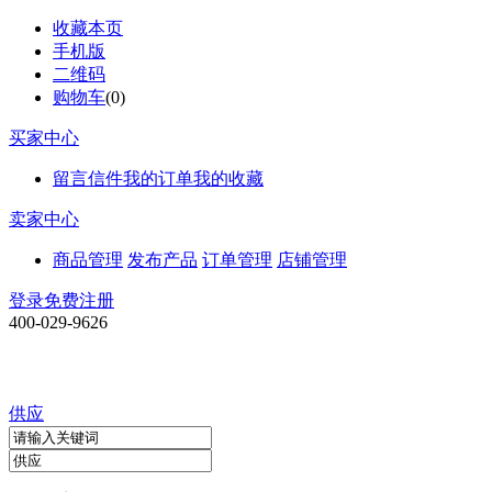
收藏本页
手机版
二维码
购物车
(
0
)
买家中心
留言信件
我的订单
我的收藏
卖家中心
商品管理
发布产品
订单管理
店铺管理
登录
免费注册
400-029-9626
供应