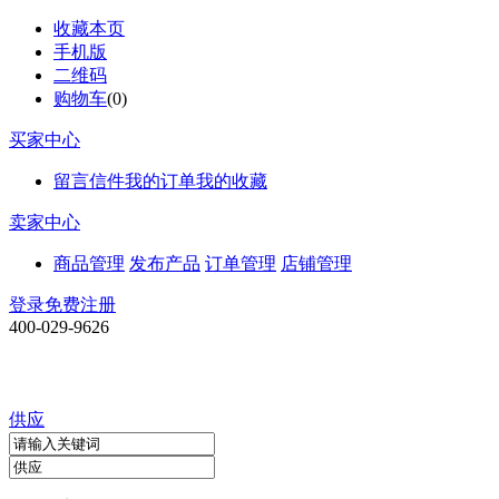
收藏本页
手机版
二维码
购物车
(
0
)
买家中心
留言信件
我的订单
我的收藏
卖家中心
商品管理
发布产品
订单管理
店铺管理
登录
免费注册
400-029-9626
供应