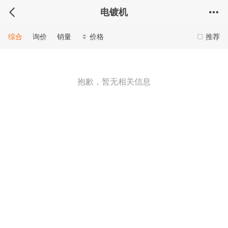
电镀机
综合
询价
销量
价格
推荐
抱歉，暂无相关信息