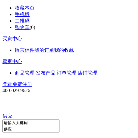
收藏本页
手机版
二维码
购物车
(
0
)
买家中心
留言信件
我的订单
我的收藏
卖家中心
商品管理
发布产品
订单管理
店铺管理
登录
免费注册
400-029-9626
供应