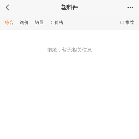
塑料件
综合
询价
销量
价格
推荐
抱歉，暂无相关信息