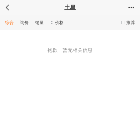
土星
综合
询价
销量
价格
推荐
抱歉，暂无相关信息