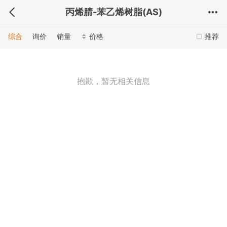
丙烯腈-苯乙烯树脂(AS)
综合
询价
销量
价格
推荐
抱歉，暂无相关信息