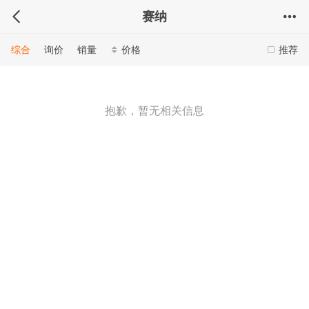
赛纳
综合
询价
销量
价格
推荐
抱歉，暂无相关信息