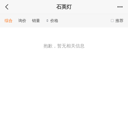
石英灯
综合
询价
销量
价格
推荐
抱歉，暂无相关信息