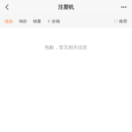
注塑机
综合
询价
销量
价格
推荐
抱歉，暂无相关信息