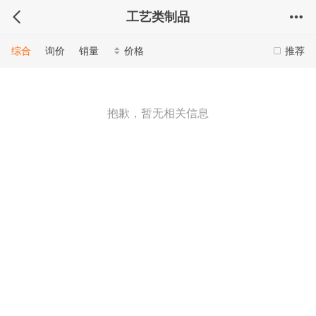
工艺类制品
综合
询价
销量
价格
推荐
抱歉，暂无相关信息