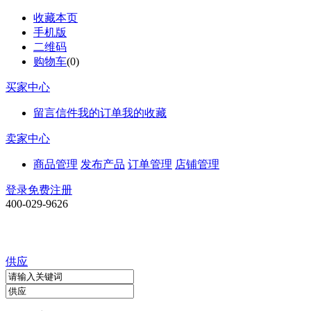
收藏本页
手机版
二维码
购物车
(
0
)
买家中心
留言信件
我的订单
我的收藏
卖家中心
商品管理
发布产品
订单管理
店铺管理
登录
免费注册
400-029-9626
供应