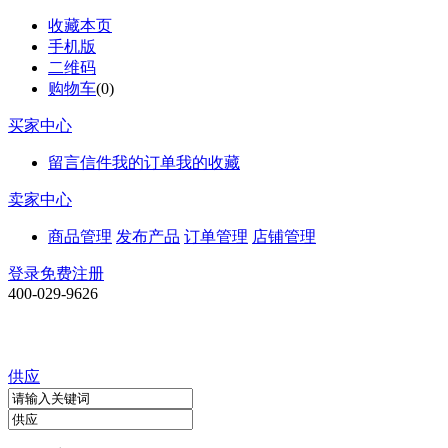
收藏本页
手机版
二维码
购物车
(
0
)
买家中心
留言信件
我的订单
我的收藏
卖家中心
商品管理
发布产品
订单管理
店铺管理
登录
免费注册
400-029-9626
供应