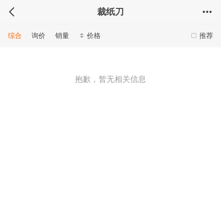
裁纸刀
综合
询价
销量
价格
推荐
抱歉，暂无相关信息