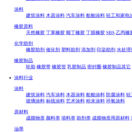
涂料
建筑涂料
木器涂料
汽车涂料
船舶涂料
轻工和家电
橡胶原料
天然橡胶
丁苯橡胶
顺丁橡胶
丁腈橡胶
SBS
乙丙橡
化学助剂
橡胶助剂
催化剂
塑料助剂
添加剂
印染助剂
水处理
橡胶制品
轮胎
橡胶带
橡胶管
乳胶制品
密封圈
橡胶制品其它
涂料行业
涂料
建筑涂料
汽车涂料
木器涂料
船舶涂料
防腐涂料
轻
玻璃涂料
标线涂料
艺术涂料
粉末涂料
环氧涂料
原材料
成膜物质
颜料类
填料类
助剂类
成膜物质用原材料
油墨