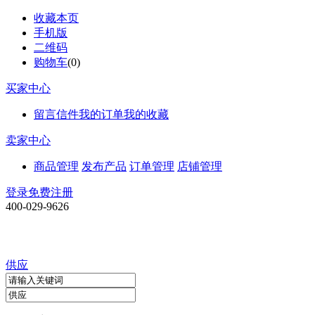
收藏本页
手机版
二维码
购物车
(
0
)
买家中心
留言信件
我的订单
我的收藏
卖家中心
商品管理
发布产品
订单管理
店铺管理
登录
免费注册
400-029-9626
供应