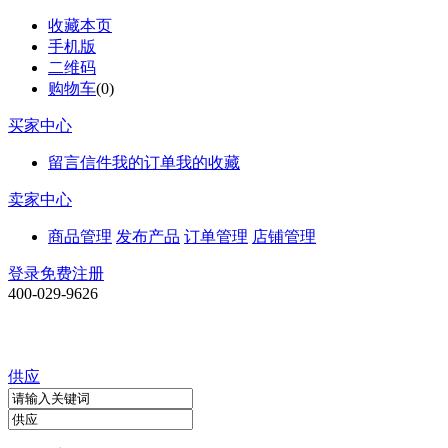
收藏本页
手机版
二维码
购物车
(
0
)
买家中心
留言信件
我的订单
我的收藏
卖家中心
商品管理
发布产品
订单管理
店铺管理
登录
免费注册
400-029-9626
供应