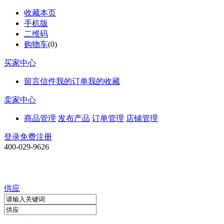
收藏本页
手机版
二维码
购物车
(
0
)
买家中心
留言信件
我的订单
我的收藏
卖家中心
商品管理
发布产品
订单管理
店铺管理
登录
免费注册
400-029-9626
供应