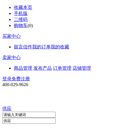
收藏本页
手机版
二维码
购物车
(
0
)
买家中心
留言信件
我的订单
我的收藏
卖家中心
商品管理
发布产品
订单管理
店铺管理
登录
免费注册
400-029-9626
供应