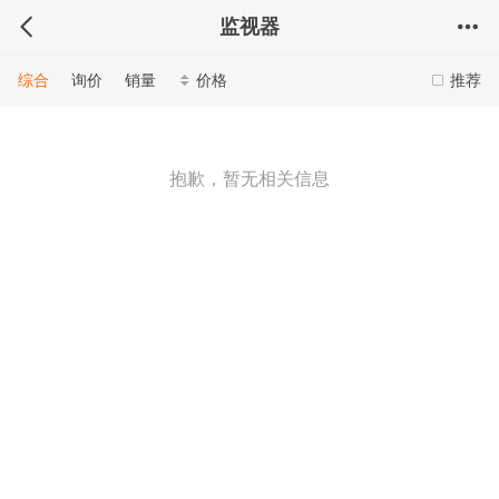
监视器
综合
询价
销量
价格
推荐
抱歉，暂无相关信息