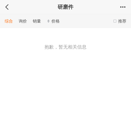
研磨件
综合
询价
销量
价格
推荐
抱歉，暂无相关信息