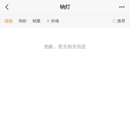
钠灯
综合
询价
销量
价格
推荐
抱歉，暂无相关信息