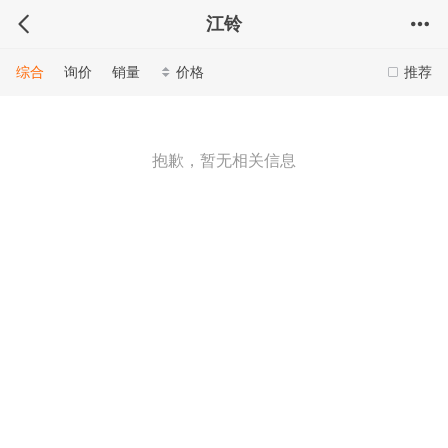
江铃
综合
询价
销量
价格
推荐
抱歉，暂无相关信息