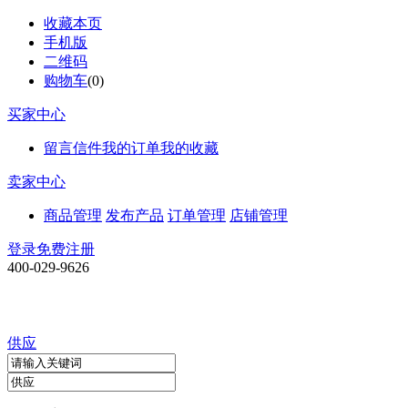
收藏本页
手机版
二维码
购物车
(
0
)
买家中心
留言信件
我的订单
我的收藏
卖家中心
商品管理
发布产品
订单管理
店铺管理
登录
免费注册
400-029-9626
供应