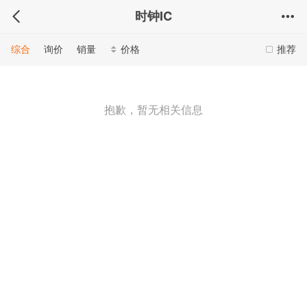
时钟IC
综合
询价
销量
价格
推荐
抱歉，暂无相关信息