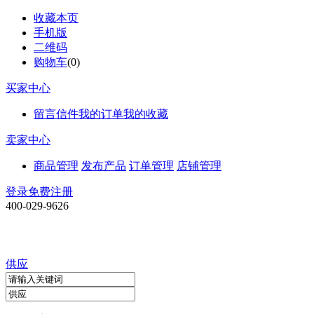
收藏本页
手机版
二维码
购物车
(
0
)
买家中心
留言信件
我的订单
我的收藏
卖家中心
商品管理
发布产品
订单管理
店铺管理
登录
免费注册
400-029-9626
供应