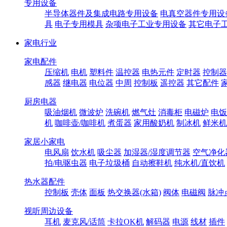
专用设备
半导体器件及集成电路专用设备
电真空器件专用设
具
电子专用模具
杂项电子工业专用设备
其它电子
家电行业
家电配件
压缩机
电机
塑料件
温控器
电热元件
定时器
控制器
感器
继电器
电位器
中周
控制板
遥控器
其它配件
厨房电器
吸油烟机
微波炉
洗碗机
燃气灶
消毒柜
电磁炉
电饭
机
咖啡壶/咖啡机
煮蛋器
家用酸奶机
制冰机
鲜米机
家居小家电
电风扇
饮水机
吸尘器
加湿器/湿度调节器
空气净化
拍/电驱虫器
电子垃圾桶
自动擦鞋机
纯水机/直饮机
热水器配件
控制板
壳体
面板
热交换器(水箱)
阀体
电磁阀
脉冲
视听周边设备
耳机
麦克风/话筒
卡拉OK机
解码器
电源
线材
插件