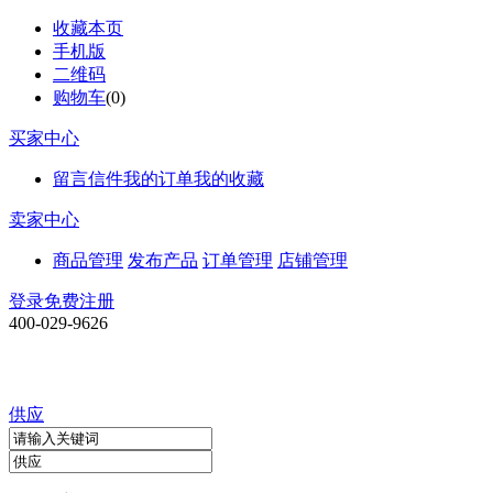
收藏本页
手机版
二维码
购物车
(
0
)
买家中心
留言信件
我的订单
我的收藏
卖家中心
商品管理
发布产品
订单管理
店铺管理
登录
免费注册
400-029-9626
供应