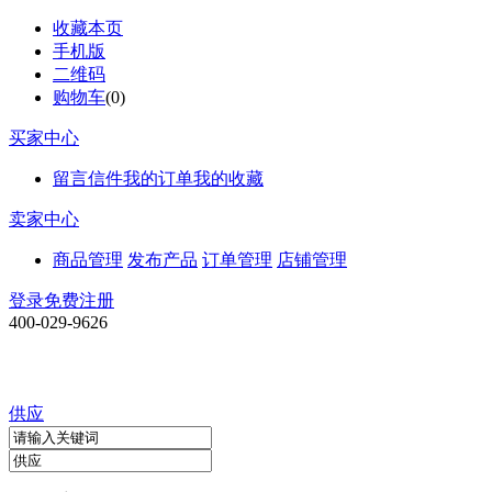
收藏本页
手机版
二维码
购物车
(
0
)
买家中心
留言信件
我的订单
我的收藏
卖家中心
商品管理
发布产品
订单管理
店铺管理
登录
免费注册
400-029-9626
供应