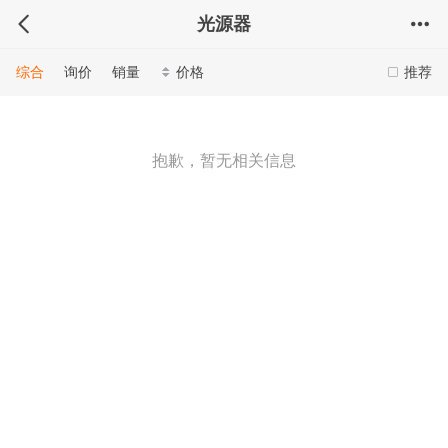
光源器
综合
询价
销量
价格
推荐
抱歉，暂无相关信息