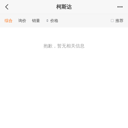
柯斯达
综合
询价
销量
价格
推荐
抱歉，暂无相关信息