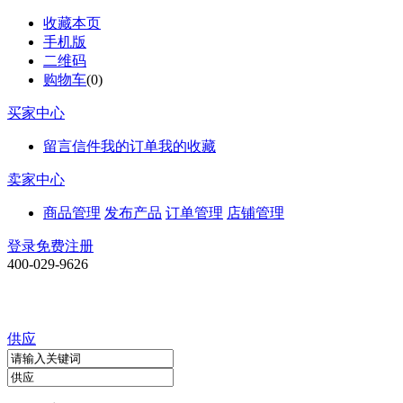
收藏本页
手机版
二维码
购物车
(
0
)
买家中心
留言信件
我的订单
我的收藏
卖家中心
商品管理
发布产品
订单管理
店铺管理
登录
免费注册
400-029-9626
供应