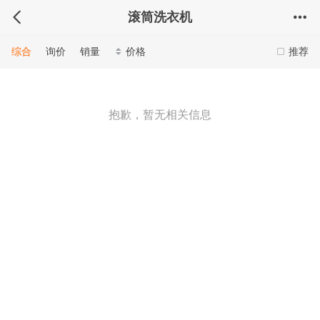
滚筒洗衣机
综合
询价
销量
价格
推荐
抱歉，暂无相关信息