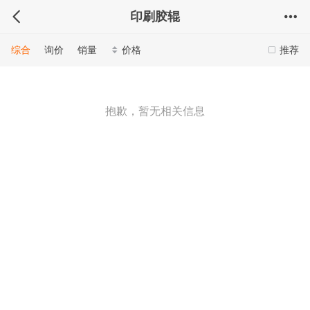
印刷胶辊
综合
询价
销量
价格
推荐
抱歉，暂无相关信息