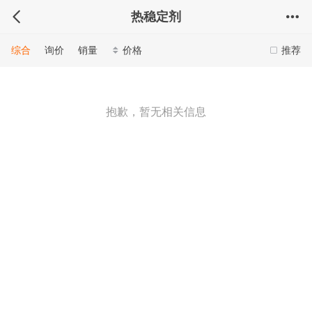
热稳定剂
综合
询价
销量
价格
推荐
抱歉，暂无相关信息