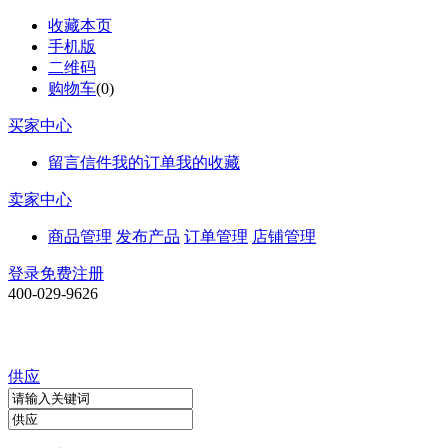
收藏本页
手机版
二维码
购物车
(
0
)
买家中心
留言信件
我的订单
我的收藏
卖家中心
商品管理
发布产品
订单管理
店铺管理
登录
免费注册
400-029-9626
供应