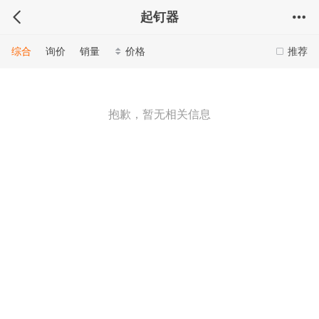
起钉器
综合
询价
销量
价格
推荐
抱歉，暂无相关信息