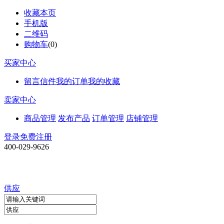
收藏本页
手机版
二维码
购物车
(
0
)
买家中心
留言信件
我的订单
我的收藏
卖家中心
商品管理
发布产品
订单管理
店铺管理
登录
免费注册
400-029-9626
供应