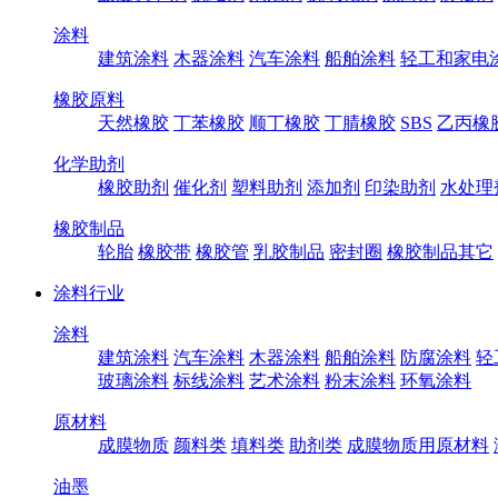
涂料
建筑涂料
木器涂料
汽车涂料
船舶涂料
轻工和家电
橡胶原料
天然橡胶
丁苯橡胶
顺丁橡胶
丁腈橡胶
SBS
乙丙橡
化学助剂
橡胶助剂
催化剂
塑料助剂
添加剂
印染助剂
水处理
橡胶制品
轮胎
橡胶带
橡胶管
乳胶制品
密封圈
橡胶制品其它
涂料行业
涂料
建筑涂料
汽车涂料
木器涂料
船舶涂料
防腐涂料
轻
玻璃涂料
标线涂料
艺术涂料
粉末涂料
环氧涂料
原材料
成膜物质
颜料类
填料类
助剂类
成膜物质用原材料
油墨