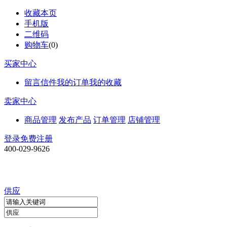
收藏本页
手机版
二维码
购物车
(
0
)
买家中心
留言信件
我的订单
我的收藏
卖家中心
商品管理
发布产品
订单管理
店铺管理
登录
免费注册
400-029-9626
供应