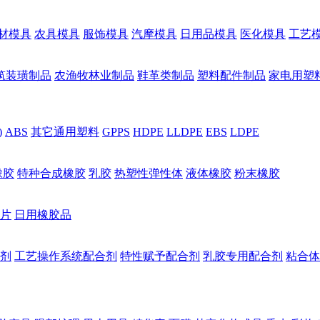
材模具
农具模具
服饰模具
汽摩模具
日用品模具
医化模具
工艺
筑装璜制品
农渔牧林业制品
鞋革类制品
塑料配件制品
家电用塑
)
ABS
其它通用塑料
GPPS
HDPE
LLDPE
EBS
LDPE
橡胶
特种合成橡胶
乳胶
热塑性弹性体
液体橡胶
粉末橡胶
片
日用橡胶品
剂
工艺操作系统配合剂
特性赋予配合剂
乳胶专用配合剂
粘合体