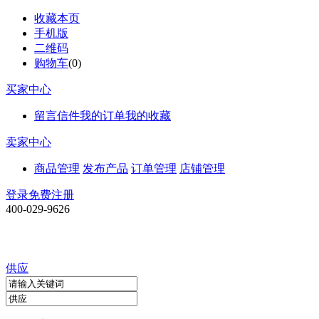
收藏本页
手机版
二维码
购物车
(
0
)
买家中心
留言信件
我的订单
我的收藏
卖家中心
商品管理
发布产品
订单管理
店铺管理
登录
免费注册
400-029-9626
供应